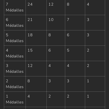
7
24
12
8
4
Médailles
6
21
10
7
3
Médailles
5
18
8
6
3
Médailles
4
15
6
5
2
Médailles
3
12
4
4
2
Médailles
2
8
3
3
1
Médailles
1
4
2
2
1
Médailles